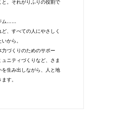
こと。それがりふりの役割で
ジム……
れど、すべての人にやさしく
たいから。
体力づくりのためのサポー
ミュニティづくりなど、さま
いを生み出しながら、人と地
きます。