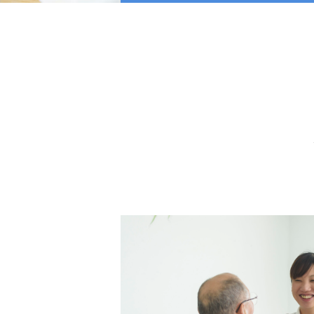
一人ひとりの人生や思いに寄り添っ
て、笑顔になれるお手伝いをするこ
と。それがりふりの役割です。
りふりについて