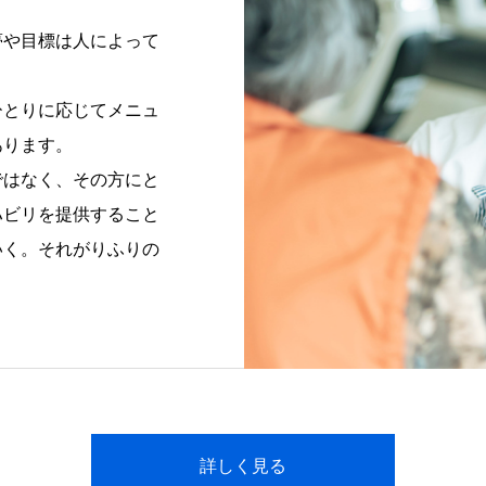
夢や目標は人によって
ひとりに応じてメニュ
あります。
ではなく、その方にと
ハビリを提供すること
いく。それがりふりの
詳しく見る