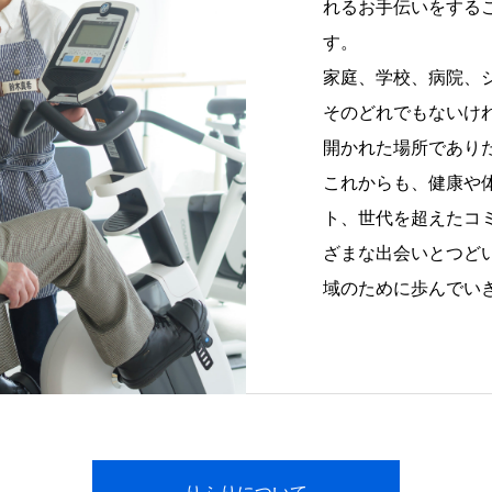
れるお手伝いをする
す。
家庭、学校、病院、
そのどれでもないけ
開かれた場所であり
これからも、健康や
ト、世代を超えたコ
ざまな出会いとつど
域のために歩んでい