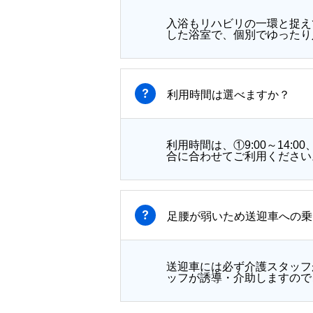
入浴もリハビリの一環と捉え
した浴室で、個別でゆったり
利用時間は選べますか？
利用時間は、①9:00～14:0
合に合わせてご利用ください
足腰が弱いため送迎車への乗
送迎車には必ず介護スタッフ
ッフが誘導・介助しますので