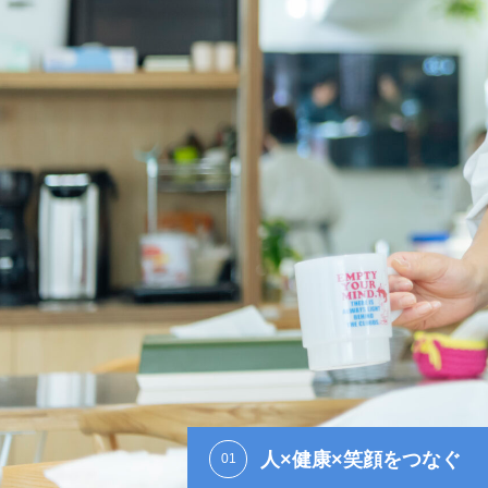
人×健康×笑顔をつなぐ